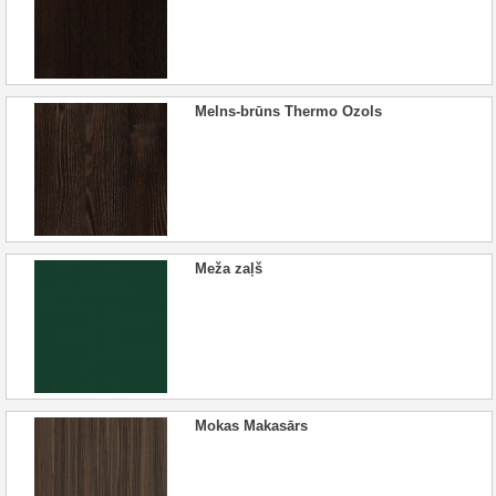
Melns-brūns Thermo Ozols
Meža zaļš
Mokas Makasārs