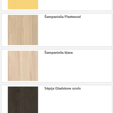
Šampanieša Fleetwood
Šampanieša kļava
Sēpija Gladstone ozols