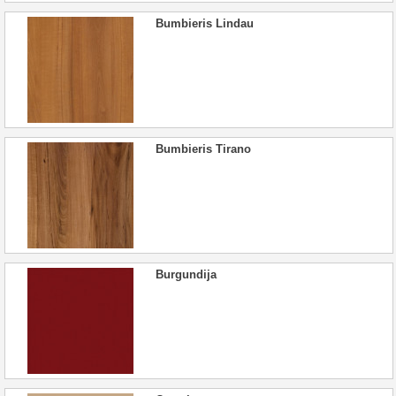
Bumbieris Lindau
Bumbieris Tirano
Burgundija