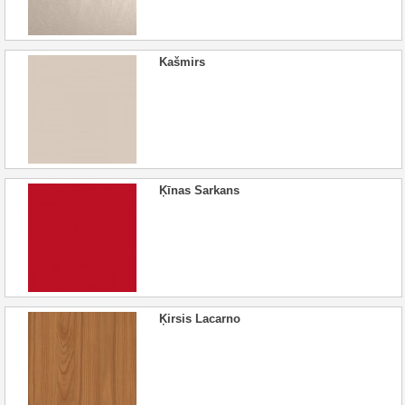
Kašmirs
Ķīnas Sarkans
Ķirsis Lacarno