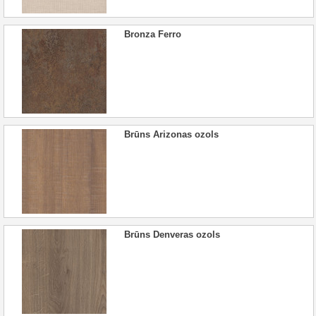
Bronza Ferro
Brūns Arizonas ozols
Brūns Denveras ozols