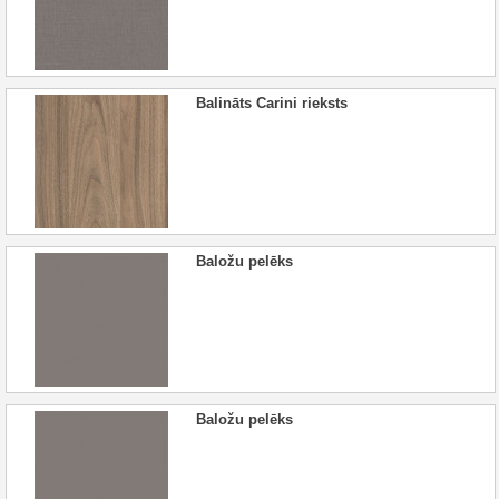
Balināts Carini rieksts
Baložu pelēks
Baložu pelēks