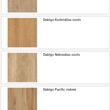
Dabīgs Korbridžas ozols
Dabīgs Nebraskas ozols
Dabīgs Pacific rieksts