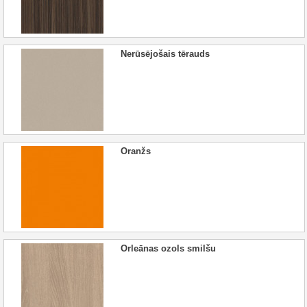
Nerūsējošais tērauds
Oranžs
Orleānas ozols smilšu