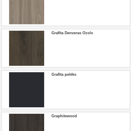
Grafīta Denveras Ozols
Grafīta pelēks
Graphitewood