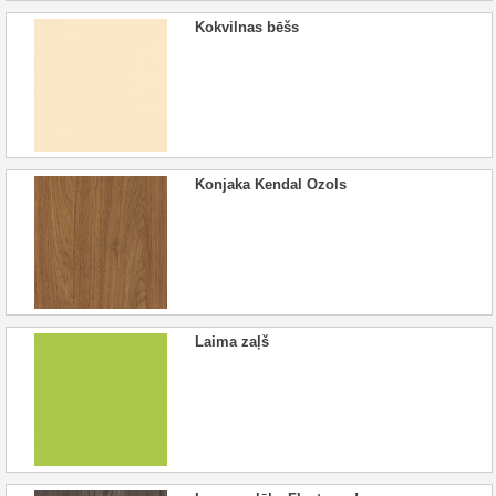
Kokvilnas bēšs
Konjaka Kendal Ozols
Laima zaļš