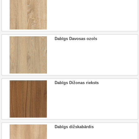
Dabīgs Davosas ozols
Dabīgs Dižonas rieksts
Dabīgs dižskabārdis