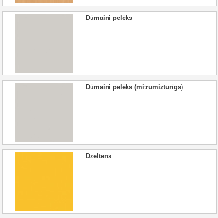
Dūmaini pelēks
Dūmaini pelēks (mitrumizturīgs)
Dzeltens