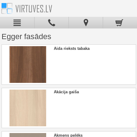
Egger fasādes
Aida rieksts tabaka
Akācija gaiša
Akmens pelēks