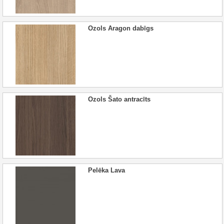
Ozols Aragon dabīgs
Ozols Šato antracīts
Pelēka Lava