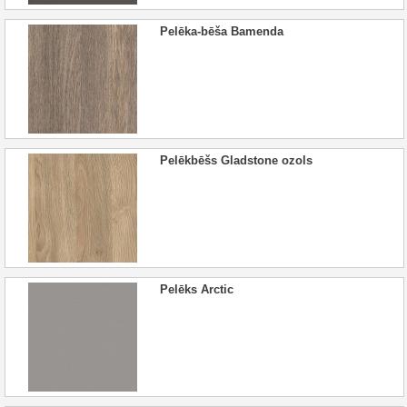
Pelēka-bēša Bamenda
Pelēkbēšs Gladstone ozols
Pelēks Arctic