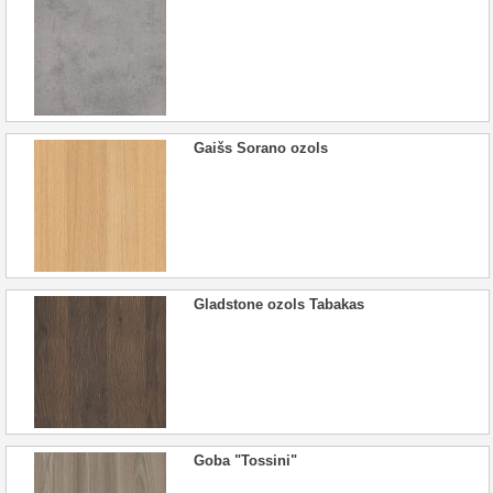
Gaišs Sorano ozols
Gladstone ozols Tabakas
Goba "Tossini"