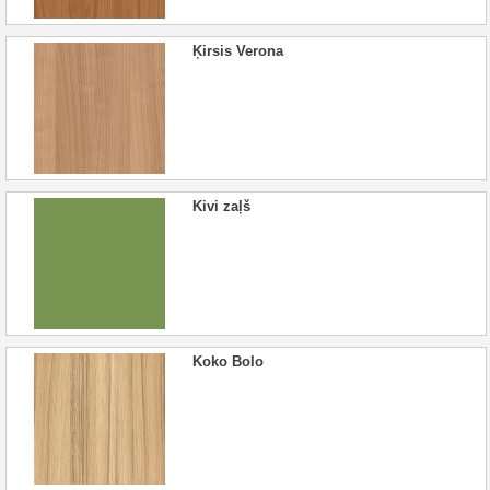
Ķirsis Verona
Kivi zaļš
Koko Bolo