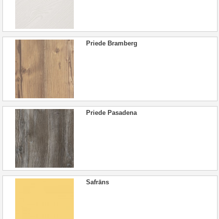
Priede Bramberg
Priede Pasadena
Safrāns