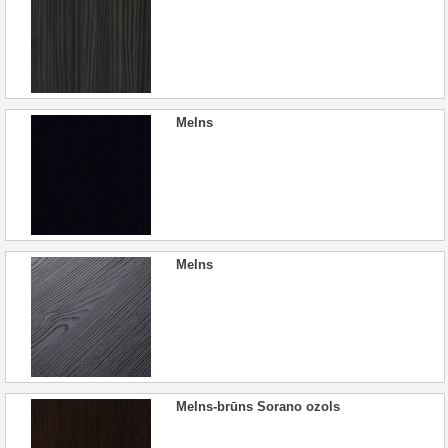
Melns
Melns
Melns-brūns Sorano ozols