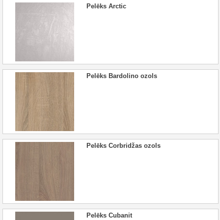
Pelēks Arctic
Pelēks Bardolino ozols
Pelēks Corbridžas ozols
Pelēks Cubanit