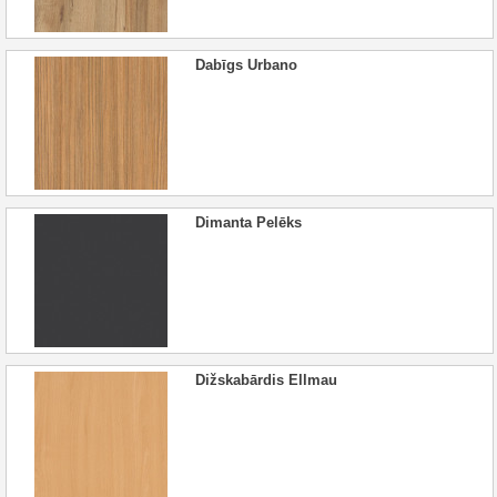
Dabīgs Urbano
Dimanta Pelēks
Dižskabārdis Ellmau