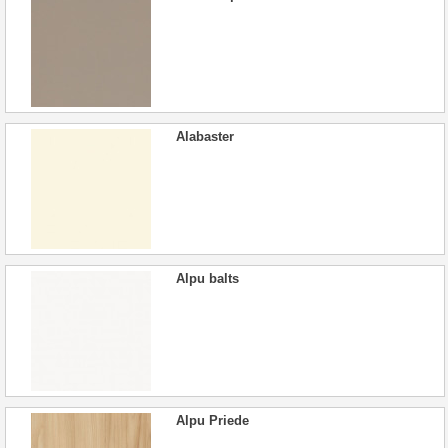
Alabaster
Alpu balts
Alpu Priede