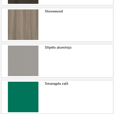
Shorewood
Slīpēts alumīnijs
Smaragda zaļš