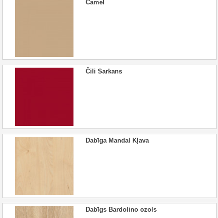
Camel
Čili Sarkans
Dabīga Mandal Kļava
Dabīgs Bardolino ozols