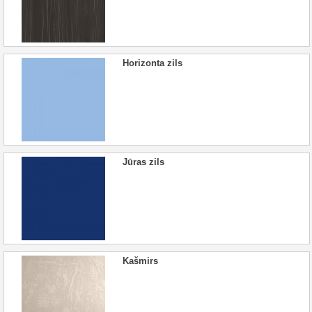
Horizonta zils
Jūras zils
Kašmirs