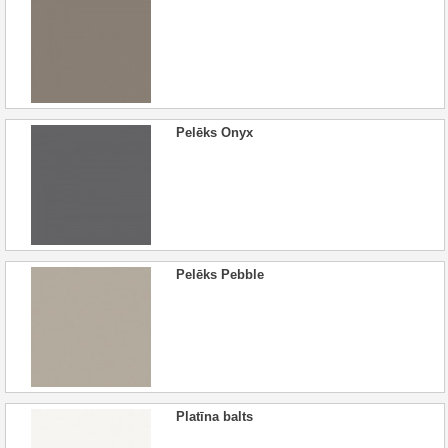
Pelēks Onyx
Pelēks Pebble
Platīna balts