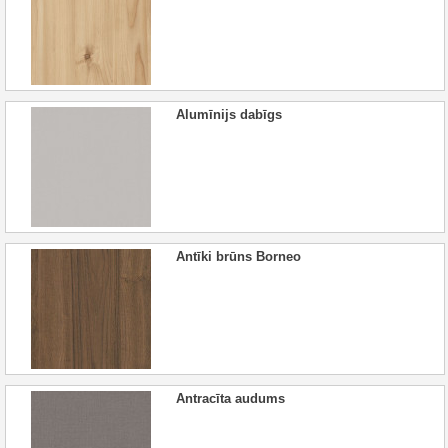
Alumīnijs dabīgs
Antīki brūns Borneo
Antracīta audums