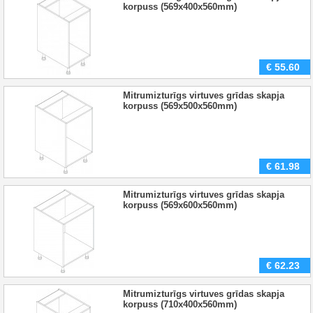
korpuss (569x400x560mm)
€
55.60
Mitrumizturīgs virtuves grīdas skapja
korpuss (569x500x560mm)
€
61.98
Mitrumizturīgs virtuves grīdas skapja
korpuss (569x600x560mm)
€
62.23
Mitrumizturīgs virtuves grīdas skapja
korpuss (710x400x560mm)