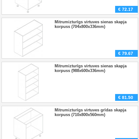
€
72.17
Mitrumizturīgs virtuves sienas skapja
korpuss (704x800x336mm)
€
79.67
Mitrumizturīgs virtuves sienas skapja
korpuss (988x600x336mm)
€
81.50
Mitrumizturīgs virtuves grīdas skapja
korpuss (710x800x560mm)