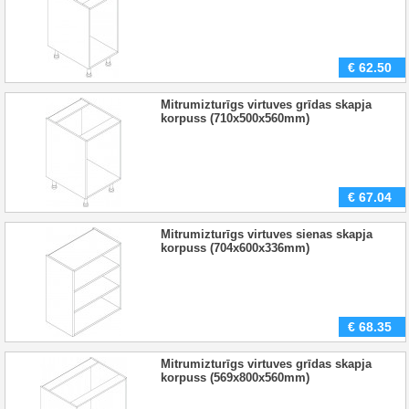
€
62.50
Mitrumizturīgs virtuves grīdas skapja
korpuss (710x500x560mm)
€
67.04
Mitrumizturīgs virtuves sienas skapja
korpuss (704x600x336mm)
€
68.35
Mitrumizturīgs virtuves grīdas skapja
korpuss (569x800x560mm)