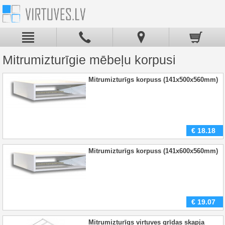
Mitrumizturīgie mēbeļu korpusi
Mitrumizturīgs korpuss (141x500x560mm)
€
18.18
Mitrumizturīgs korpuss (141x600x560mm)
€
19.07
Mitrumizturīgs virtuves grīdas skapja