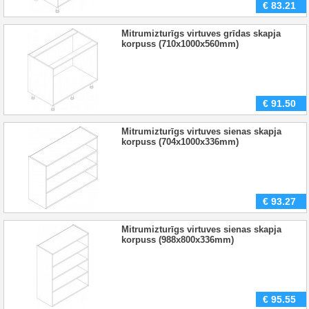
€
83.21
Mitrumizturīgs virtuves grīdas skapja
korpuss (710x1000x560mm)
€
91.50
Mitrumizturīgs virtuves sienas skapja
korpuss (704x1000x336mm)
€
93.27
Mitrumizturīgs virtuves sienas skapja
korpuss (988x800x336mm)
€
95.55