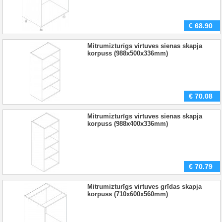
€
68.90
Mitrumizturīgs virtuves sienas skapja
korpuss (988x500x336mm)
€
70.08
Mitrumizturīgs virtuves sienas skapja
korpuss (988x400x336mm)
€
70.79
Mitrumizturīgs virtuves grīdas skapja
korpuss (710x600x560mm)