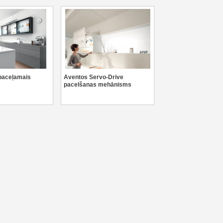
paceļamais
Aventos Servo-Drive
pacelšanas mehānisms