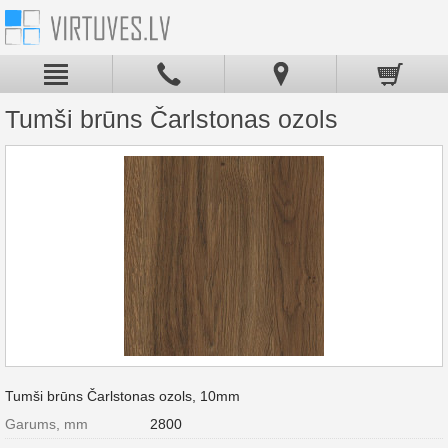
Tumši brūns Čarlstonas ozols
Tumši brūns Čarlstonas ozols, 10mm
Garums, mm
2800