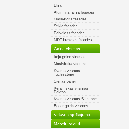
Bling
Alumīnija rāmja fasādes
Masīvkoka fasādes
Stikla fasādes
Polygloss fasādes
MDF krāsotas fasādes
Galda virsmas
Itāļu galda virsmas
Masīvkoka virsmas
Kvarca virsmas
Technistone
Sienas paneļi
Keramiskās virsmas
Dekton
Kvarca virsmas Silestone
Egger galda virsmas
Virtuves aprīkojums
Mēbeļu rokturi