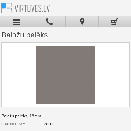
Baložu pelēks
Baložu pelēks, 18mm
Garums, mm
2800