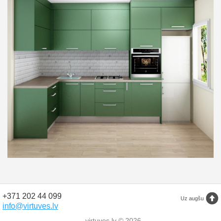
+371 202 44 099
Uz augšu
info@virtuves.lv
virtuves.lv © 2026