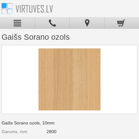
Gaišs Sorano ozols
Gaišs Sorano ozols, 10mm
Garums, mm
2800