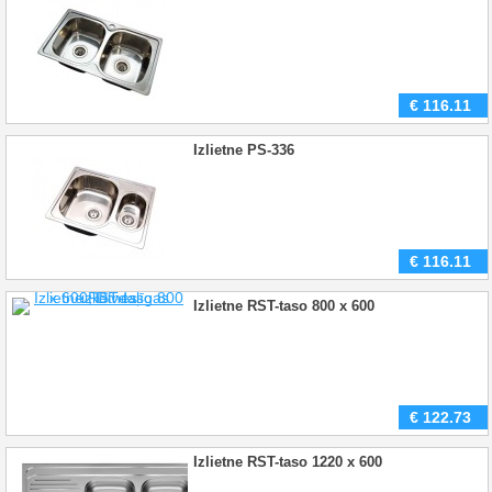
€
116.11
Izlietne PS-336
€
116.11
Izlietne RST-taso 800 x 600
€
122.73
Izlietne RST-taso 1220 x 600