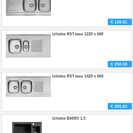
€
128.51
Izlietne RST-taso 1220 x 600
€
250.33
Izlietne RST-taso 1420 x 600
€
265.63
Izlietne BARIO 1,5