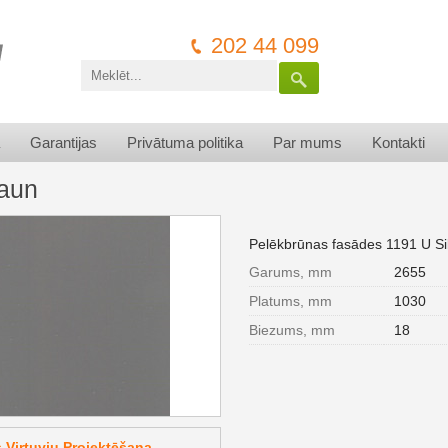
202 44 099
Garantijas
Privātuma politika
Par mums
Kontakti
aun
Pelēkbrūnas fasādes 1191 U Si
Garums, mm
2655
Platums, mm
1030
Biezums, mm
18
Virtuvju Projektēšana