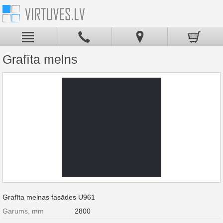
Grafīta melns
Grafīta melnas fasādes U961
Garums, mm
2800