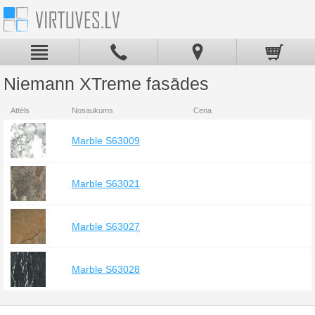
Niemann XTreme fasādes
Attēls
Nosaukums
Cena
Marble S63009
Marble S63021
Marble S63027
Marble S63028