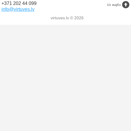
+371 202 44 099
Uz augšu
info@virtuves.lv
virtuves.lv © 2026