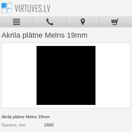
Akrila plātne Melns 19mm
Akrila plātne Melns 19mm
Garums, mm
2800