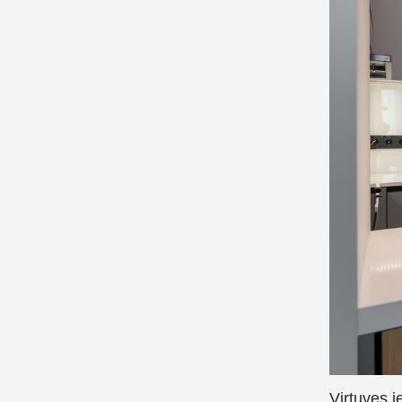
Virtuves i