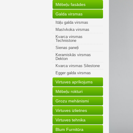
Mēbeļu fasādes
Galda virsmas
Itāļu galda virsmas
Masīvkoka virsmas
Kvarca virsmas
Technistone
Sienas paneļi
Keramiskās virsmas
Dekton
Kvarca virsmas Silestone
Egger galda virsmas
Virtuves aprīkojums
Mēbeļu rokturi
Grozu mehānismi
Virtuves izlietnes
Virtuves tehnika
Blum Furnitūra