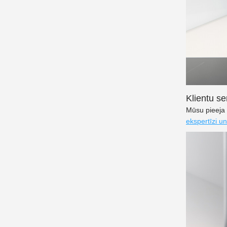
Klientu se
Mūsu pieeja 
ekspertīzi 