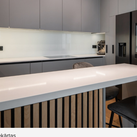
ekārtas