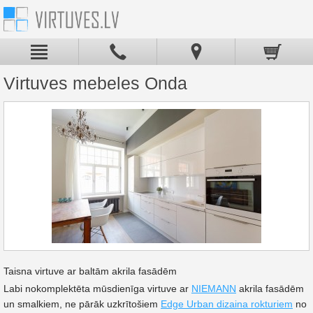
Virtuves mebeles Onda
Taisna virtuve ar baltām akrila fasādēm
Labi nokomplektēta mūsdienīga virtuve ar
NIEMANN
akrila fasādēm
un smalkiem, ne pārāk uzkrītošiem
Edge Urban dizaina rokturiem
no