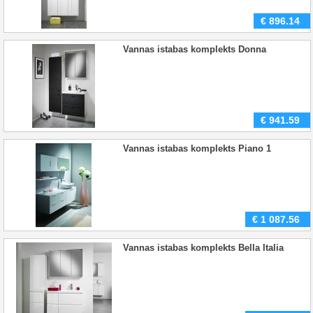
€
896.14
Vannas istabas komplekts Donna
€
941.59
Vannas istabas komplekts Piano 1
€
1 087.56
Vannas istabas komplekts Bella Italia