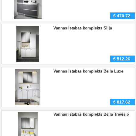
€
470.72
Vannas istabas komplekts Silja
€
512.26
Vannas istabas komplekts Bella Luxe
€
817.62
Vannas istabas komplekts Bella Trevisio