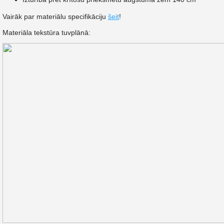
Vairāk par materiālu specifikāciju
šeit
!
Materiāla tekstūra tuvplānā: