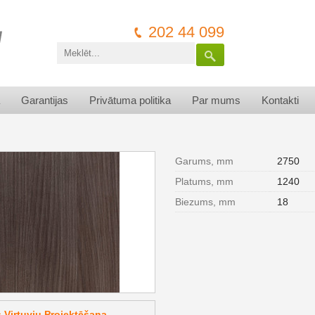
202 44 099
Garantijas
Privātuma politika
Par mums
Kontakti
Garums, mm
2750
Platums, mm
1240
Biezums, mm
18
Virtuvju Projektēšana