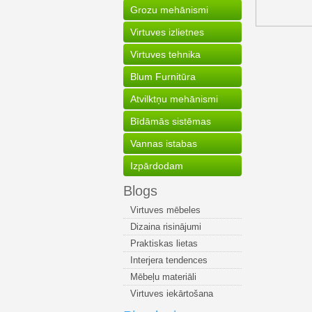
Grozu mehānismi
Virtuves izlietnes
Virtuves tehnika
Blum Furnitūra
Atvilktņu mehānismi
Bīdāmās sistēmas
Vannas istabas
Izpārdodam
Blogs
Virtuves mēbeles
Dizaina risinājumi
Praktiskas lietas
Interjera tendences
Mēbeļu materiāli
Virtuves iekārtošana