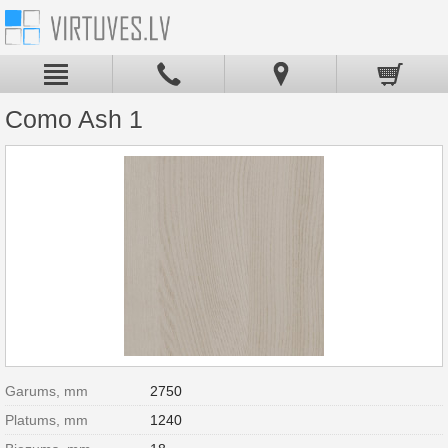
Como Ash 1
Garums, mm
2750
Platums, mm
1240