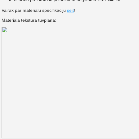
Vairāk par materiālu specifikāciju
šeit
!
Materiāla tekstūra tuvplānā: