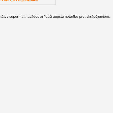
itātes supermatt fasādes ar īpaši augstu noturību pret skrāpējumiem.