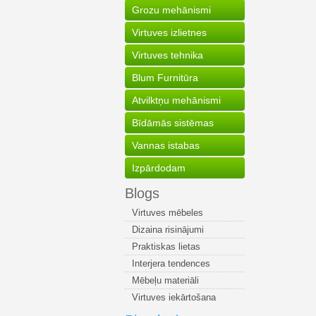
Grozu mehānismi
Virtuves izlietnes
Virtuves tehnika
Blum Furnitūra
Atvilktņu mehānismi
Bīdāmās sistēmas
Vannas istabas
Izpārdodam
Blogs
Virtuves mēbeles
Dizaina risinājumi
Praktiskas lietas
Interjera tendences
Mēbeļu materiāli
Virtuves iekārtošana