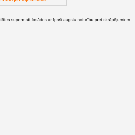
itātes supermatt fasādes ar īpaši augstu noturību pret skrāpējumiem.