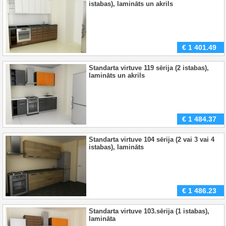
istabas), lamināts un akrils
€
1 401.49
Standarta virtuve 119 sērija (2 istabas),
lamināts un akrils
€
1 484.37
Standarta virtuve 104 sērija (2 vai 3 vai 4
istabas), lamināts
€
1 486.23
Standarta virtuve 103.sērija (1 istabas),
lamināta