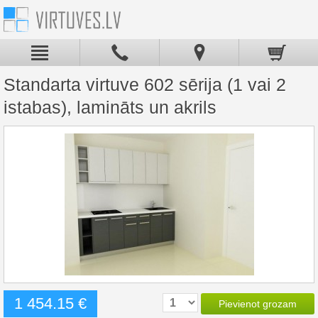
Standarta virtuve 602 sērija (1 vai 2
istabas), lamināts un akrils
1 454.15 €
Pievienot grozam