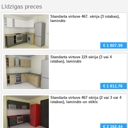
Līdzīgas preces
Standarta virtuve 467. sērija (3 istabas),
lamināts
€
1 807.39
Standarta virtuve 119 sērija (3 vai 4
istabas), lamināts
€
1 811.76
Standarta virtuve 467 sērija (2 vai 3 vai 4
istabas), lamināts un stikls
€
2 162.44