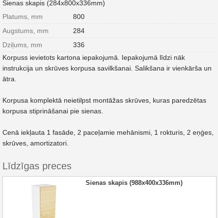
Sienas skapis (284x800x336mm)
Platums, mm
800
Augstums, mm
284
Dziļums, mm
336
Korpuss ievietots kartona iepakojumā. Iepakojumā līdzi nāk
instrukcija un skrūves korpusa savilkšanai. Salikšana ir vienkārša un
ātra.
Korpusa komplektā neietilpst montāžas skrūves, kuras paredzētas
korpusa stiprināšanai pie sienas.
Cenā iekļauta 1 fasāde, 2 paceļamie mehānismi, 1 rokturis, 2 eņģes,
skrūves, amortizatori.
Līdzīgas preces
Sienas skapis (988x400x336mm)