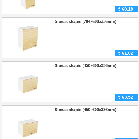
€
60.18
Sienas skapis (704x600x336mm)
€
61.02
Sienas skapis (450x600x336mm)
€
63.52
Sienas skapis (450x600x336mm)