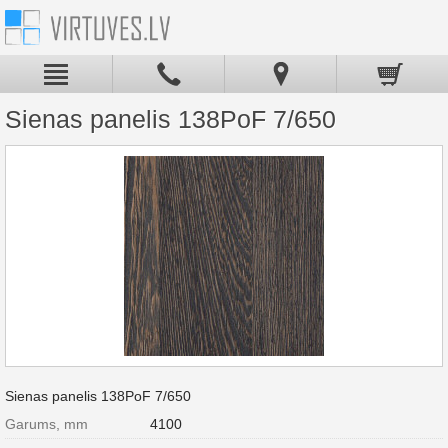
Sienas panelis 138PoF 7/650
Sienas panelis 138PoF 7/650
Garums, mm
4100