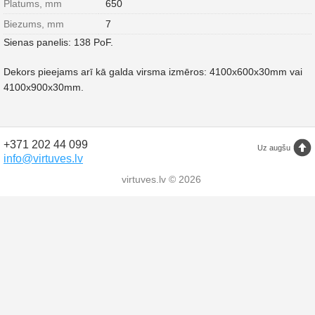
Platums, mm
650
Biezums, mm
7
Sienas panelis: 138 PoF.
Dekors pieejams arī kā galda virsma izmēros: 4100x600x30mm vai
4100x900x30mm.
+371 202 44 099
Uz augšu
info@virtuves.lv
virtuves.lv © 2026