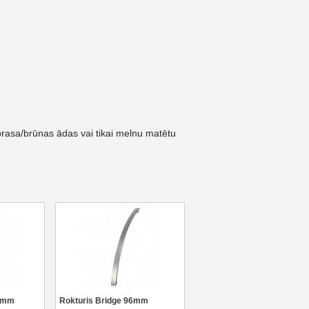
rasa/brūnas ādas vai tikai melnu matētu
60mm
Rokturis Bridge 96mm