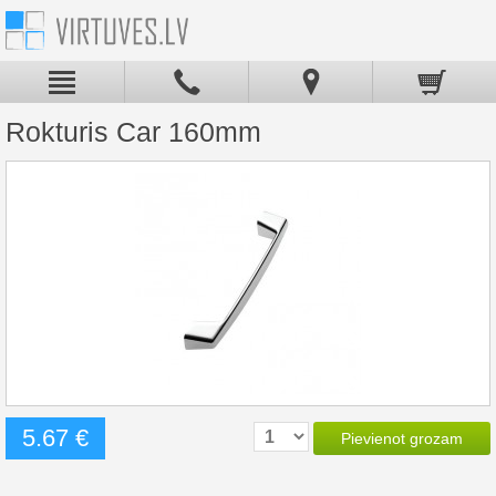
Rokturis Car 160mm
5.67 €
Pievienot grozam