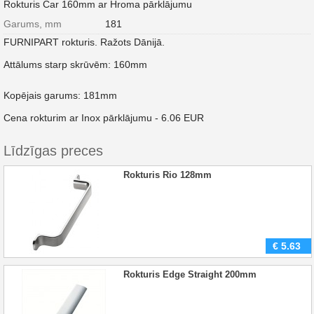
Rokturis Car 160mm ar Hroma pārklājumu
Garums, mm
181
FURNIPART rokturis. Ražots Dānijā.
Attālums starp skrūvēm: 160mm
Kopējais garums: 181mm
Cena rokturim ar Inox pārklājumu - 6.06 EUR
Līdzīgas preces
Rokturis Rio 128mm
€
5.63
Rokturis Edge Straight 200mm