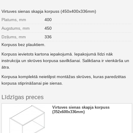
Virtuves sienas skapja korpuss (450x400x336mm)
Platums, mm
400
Augstums, mm
450
Dziļums, mm
336
Korpuss bez plauktiem.
Korpuss ievietots kartona iepakojumā. Iepakojumā līdzi nāk
instrukcija un skrūves korpusa savilkšanai. Salikšana ir vienkārša un
ātra.
Korpusa komplektā neietilpst montāžas skrūves, kuras paredzētas
korpusa stiprināšanai pie sienas.
Līdzīgas preces
Virtuves sienas skapja korpuss
(352x600x336mm)