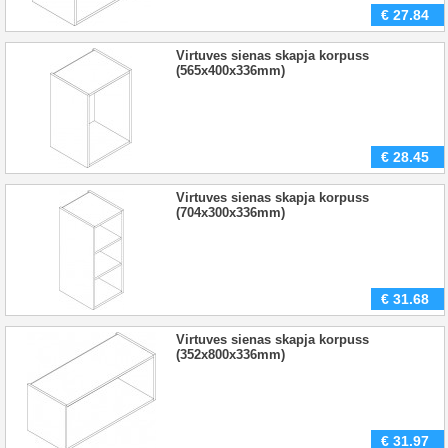
€
27.84
Virtuves sienas skapja korpuss
(565x400x336mm)
€
28.45
Virtuves sienas skapja korpuss
(704x300x336mm)
€
31.68
Virtuves sienas skapja korpuss
(352x800x336mm)
€
31.97