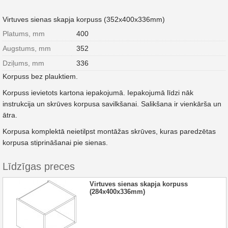
Virtuves sienas skapja korpuss (352x400x336mm)
Platums, mm
400
Augstums, mm
352
Dziļums, mm
336
Korpuss bez plauktiem.
Korpuss ievietots kartona iepakojumā. Iepakojumā līdzi nāk
instrukcija un skrūves korpusa savilkšanai. Salikšana ir vienkārša un
ātra.
Korpusa komplektā neietilpst montāžas skrūves, kuras paredzētas
korpusa stiprināšanai pie sienas.
Līdzīgas preces
Virtuves sienas skapja korpuss
(284x400x336mm)