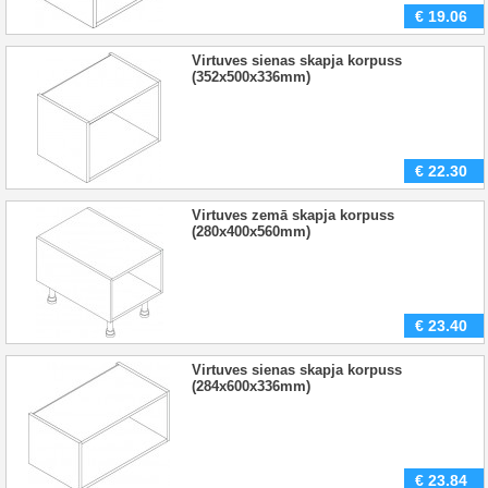
€
19.06
Virtuves sienas skapja korpuss
(352x500x336mm)
€
22.30
Virtuves zemā skapja korpuss
(280x400x560mm)
€
23.40
Virtuves sienas skapja korpuss
(284x600x336mm)
€
23.84