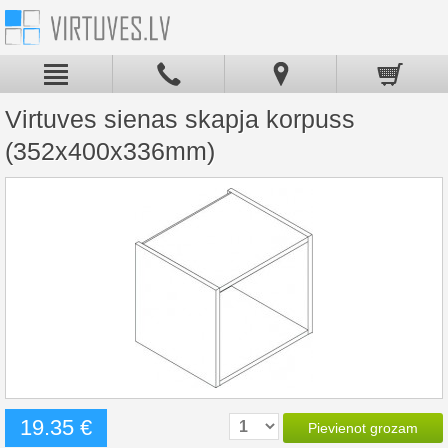
Virtuves sienas skapja korpuss
(352x400x336mm)
19.35 €
Pievienot grozam