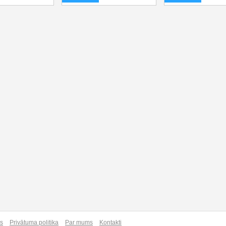
as
Privātuma politika
Par mums
Kontakti