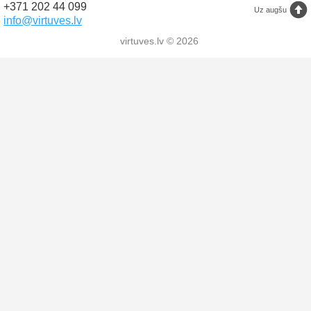
+371 202 44 099
Uz augšu
info@virtuves.lv
virtuves.lv © 2026