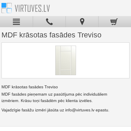
MDF krāsotas fasādes Treviso
MDF krāsotas fasādes Treviso
MDF fasādes pieņemam uz pasūtījuma pēc individuāliem
izmēriem. Krāsu toņi fasādēm pēc klienta izvēles.
Vajadzīgie fasāžu izmēri jāsūta uz info@virtuves.lv epastu.