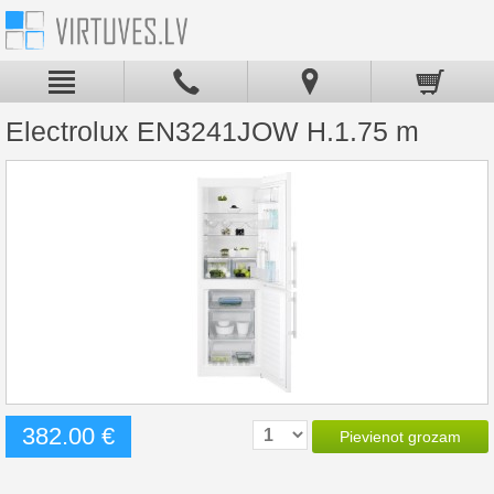
Electrolux EN3241JOW H.1.75 m
382.00 €
Pievienot grozam