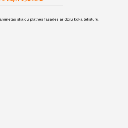
laminētas skaidu plātnes fasādes ar dziļu koka tekstūru.