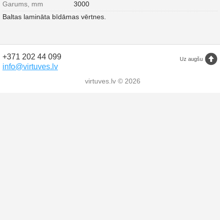
Garums, mm
3000
Baltas lamināta bīdāmas vērtnes.
+371 202 44 099
Uz augšu
info@virtuves.lv
virtuves.lv © 2026