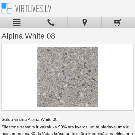
Alpina White 08
Galda virsma Alpina White 08
Silestone sastavā ir vairāk kā 90% tīrs kvarcs, un tā piedāvājumā ir
pieejamas teju 80 dažādas krāsu un tekstūru kombinācijas. Silestone