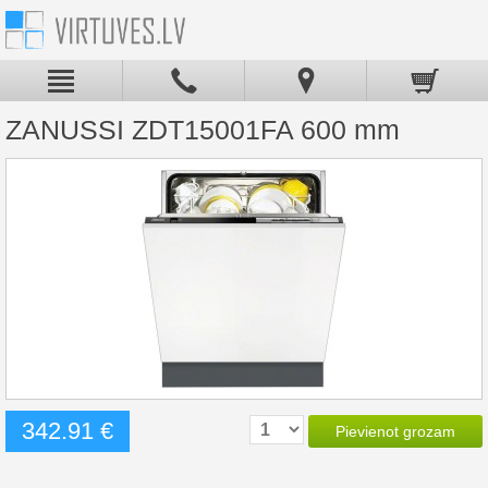
ZANUSSI ZDT15001FA 600 mm
342.91 €
Pievienot grozam