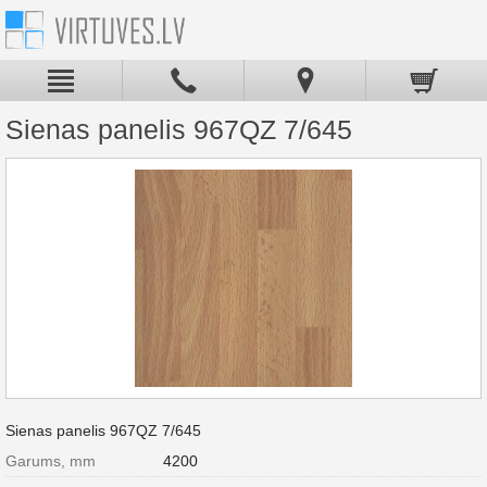
Sienas panelis 967QZ 7/645
Sienas panelis 967QZ 7/645
Garums, mm
4200