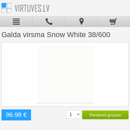
Galda virsma Snow White 38/600
96.98 €
Pievienot grozam