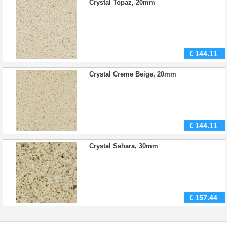
Crystal Topaz, 20mm
€
144.11
Crystal Creme Beige, 20mm
€
144.11
Crystal Sahara, 30mm
€
157.44