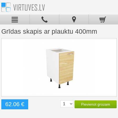
Grīdas skapis ar plauktu 400mm
62.06 €
Pievienot grozam