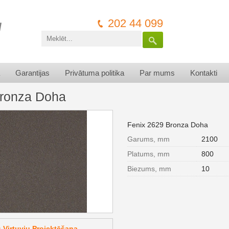
202 44 099
Garantijas
Privātuma politika
Par mums
Kontakti
ronza Doha
Fenix 2629 Bronza Doha
Garums, mm
2100
Platums, mm
800
Biezums, mm
10
Virtuvju Projektēšana