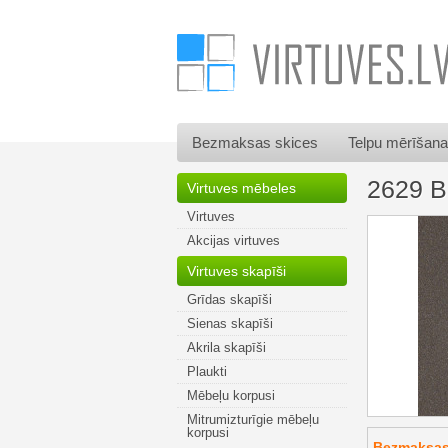
Bezmaksas skices
Telpu mērīšana
2629 B
Virtuves mēbeles
Virtuves
Akcijas virtuves
Virtuves skapīši
Grīdas skapīši
Sienas skapīši
Akrila skapīši
Plaukti
Mēbeļu korpusi
Mitrumizturīgie mēbeļu
korpusi
Bezmaksas 