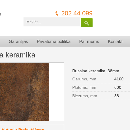
202 44 099
Garantijas
Privātuma politika
Par mums
Kontakti
a keramika
Rūsaina keramika, 38mm
Garums, mm
4100
Platums, mm
600
Biezums, mm
38
Virtuvju Projektēšana