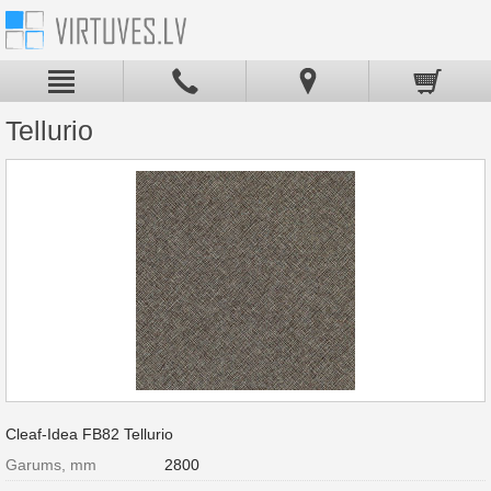
Tellurio
Cleaf-Idea FB82 Tellurio
Garums, mm
2800