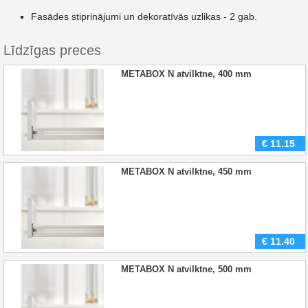
Fasādes stiprinājumi un dekoratīvās uzlikas - 2 gab.
Līdzīgas preces
METABOX N atvilktne, 400 mm
€
11.15
METABOX N atvilktne, 450 mm
€
11.40
METABOX N atvilktne, 500 mm