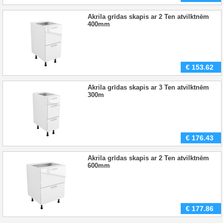
Akrila grīdas skapis ar 2 Ten atvilktnēm
400mm
€
153.62
Akrila grīdas skapis ar 3 Ten atvilktnēm
300m
€
176.43
Akrila grīdas skapis ar 2 Ten atvilktnēm
600mm
€
177.86