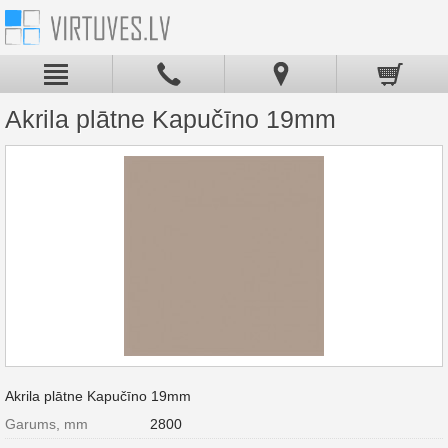
Akrila plātne Kapučīno 19mm
Akrila plātne Kapučīno 19mm
Garums, mm
2800