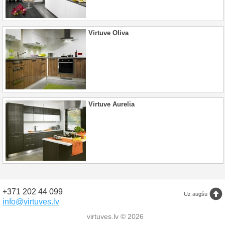
Virtuve Oliva
Virtuve Aurelia
+371 202 44 099
Uz augšu
info@virtuves.lv
virtuves.lv © 2026